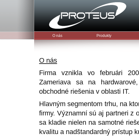
O nás
Produkty
O nás
Firma vznikla vo februári 200
Zameriava sa na hardwarové, 
obchodné riešenia v oblasti IT.
Hlavným segmentom trhu, na kto
firmy. Významní sú aj partneri z 
sa kladie nielen na samotné rieš
kvalitu a nadštandardný prístup 