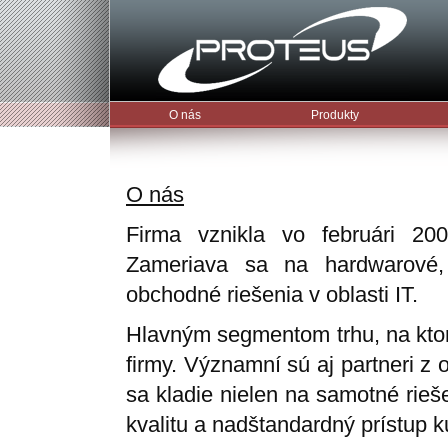
O nás
Produkty
O nás
Firma vznikla vo februári 200
Zameriava sa na hardwarové, 
obchodné riešenia v oblasti IT.
Hlavným segmentom trhu, na kto
firmy. Významní sú aj partneri z 
sa kladie nielen na samotné rieš
kvalitu a nadštandardný prístup 