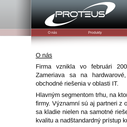
O nás
Produkty
O nás
Firma vznikla vo februári 200
Zameriava sa na hardwarové, 
obchodné riešenia v oblasti IT.
Hlavným segmentom trhu, na kto
firmy. Významní sú aj partneri z 
sa kladie nielen na samotné rieš
kvalitu a nadštandardný prístup 