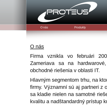
O nás
Produkty
O nás
Firma vznikla vo februári 200
Zameriava sa na hardwarové, 
obchodné riešenia v oblasti IT.
Hlavným segmentom trhu, na kto
firmy. Významní sú aj partneri z 
sa kladie nielen na samotné rieš
kvalitu a nadštandardný prístup 