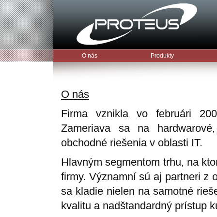
O nás
Produkty
O nás
Firma vznikla vo februári 200
Zameriava sa na hardwarové, 
obchodné riešenia v oblasti IT.
Hlavným segmentom trhu, na kto
firmy. Významní sú aj partneri z 
sa kladie nielen na samotné rieš
kvalitu a nadštandardný prístup 